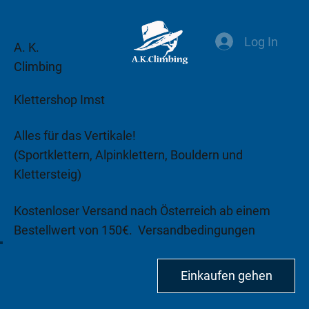
Log In
A. K.
Climbing
Klettershop Imst
Alles für das Vertikale!
(Sportklettern, Alpinklettern, Bouldern und
Klettersteig)
Kostenloser Versand nach Österreich ab einem
Bestellwert von 150€.
Versandbedingungen
beachten!
Einkaufen gehen