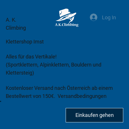
Log In
A. K.
Climbing
Klettershop Imst
Alles für das Vertikale!
(Sportklettern, Alpinklettern, Bouldern und
Klettersteig)
Kostenloser Versand nach Österreich ab einem
Bestellwert von 150€.
Versandbedingungen
beachten!
Einkaufen gehen