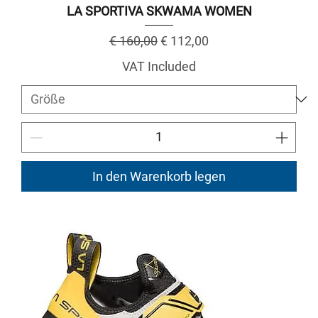
LA SPORTIVA SKWAMA WOMEN
Regular Price
Sale Price
€ 160,00
€ 112,00
VAT Included
In den Warenkorb legen