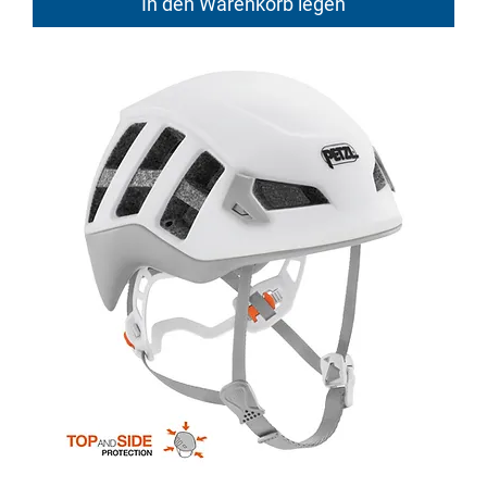
In den Warenkorb legen