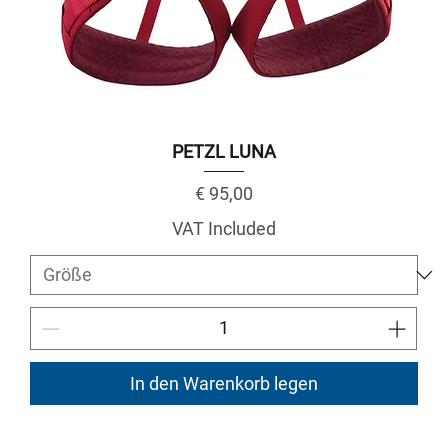
PETZL LUNA
Price
€ 95,00
VAT Included
In den Warenkorb legen