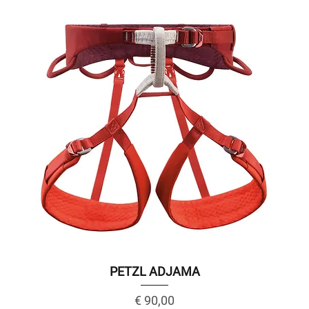
PETZL ADJAMA
Price
€ 90,00