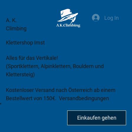
Log In
A. K.
Climbing
Klettershop Imst
Alles für das Vertikale!
(Sportklettern, Alpinklettern, Bouldern und
Klettersteig)
Kostenloser Versand nach Österreich ab einem
Bestellwert von 150€.
Versandbedingungen
beachten!
Einkaufen gehen