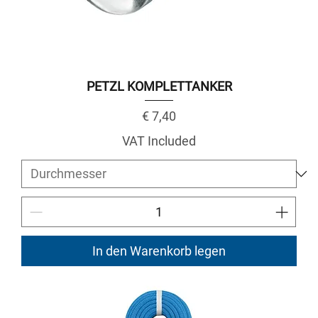
PETZL KOMPLETTANKER
Price
€ 7,40
VAT Included
In den Warenkorb legen