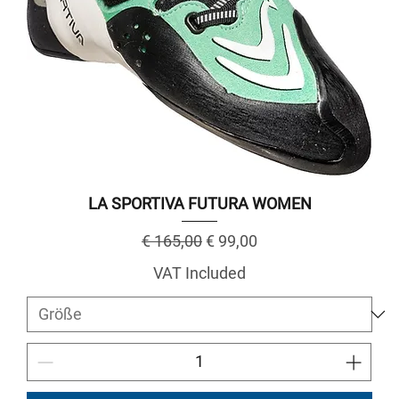
LA SPORTIVA FUTURA WOMEN
Regular Price
Sale Price
€ 165,00
€ 99,00
VAT Included